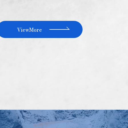
ViewMore