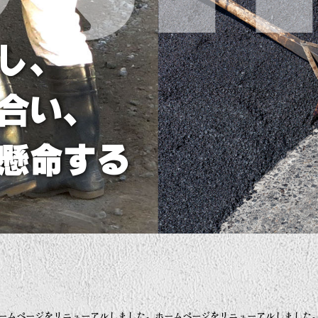
し、
合い、
懸命する
ームページをリニューアルしました。ホームページをリニューアルしました