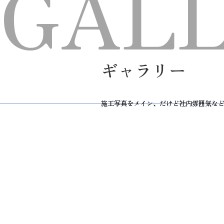
GAL
ギャラリー
施工写真をメイン、だけど社内雰囲気な