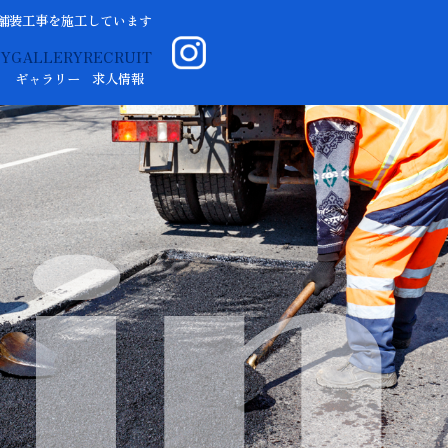
舗装工事を施工しています
NY
GALLERY
RECRUIT
ギャラリー
求人情報
in