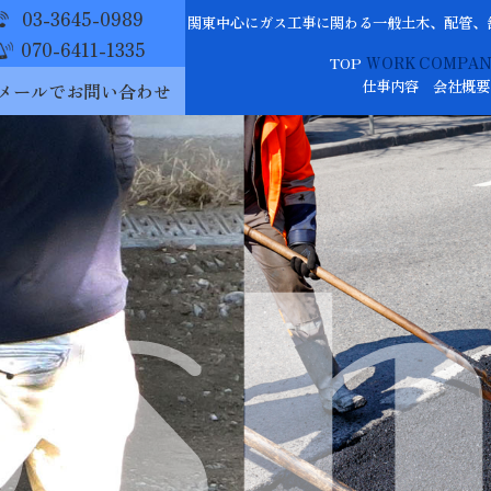
03-3645-0989
関東中心にガス工事に関わる一般土木、配管、
070-6411-1335
TOP
WORK
COMPA
仕事内容
会社概要
メールでお問い合わせ
osh