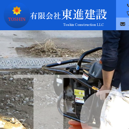
東進建設
有限会社
T