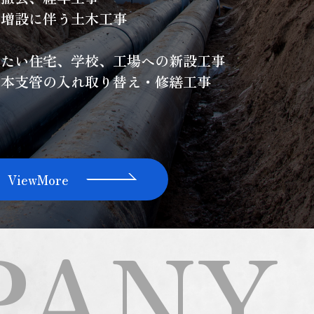
、増設に伴う土木工事
したい住宅、学校、工場への新設工事
ス本支管の入れ取り替え・修繕工事
ViewMore
PANY