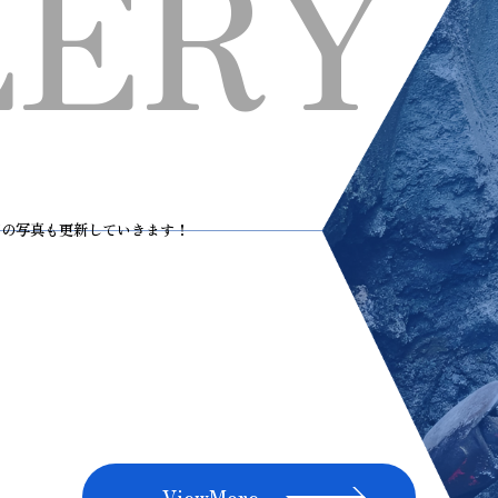
LERY
どの写真も更新していきます！
ViewMore